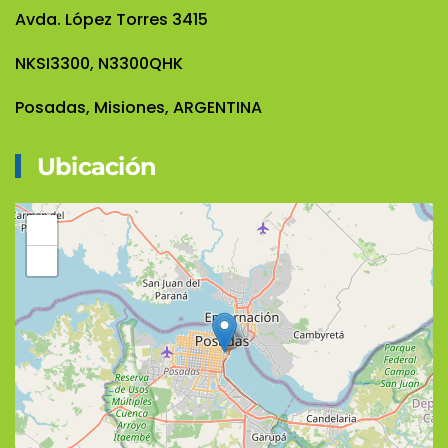
Avda. López Torres 3415
NKSI3300, N3300QHK
Posadas, Misiones, ARGENTINA
Ubicación
+
−