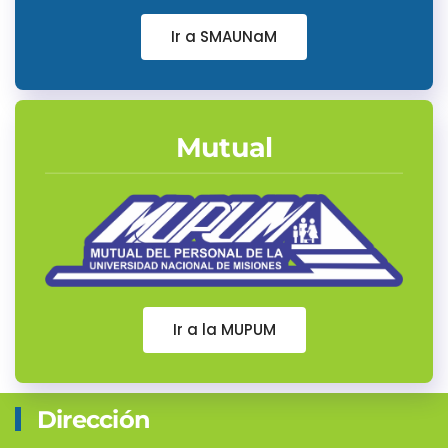
Ir a SMAUNaM
Mutual
Ir a la MUPUM
Dirección